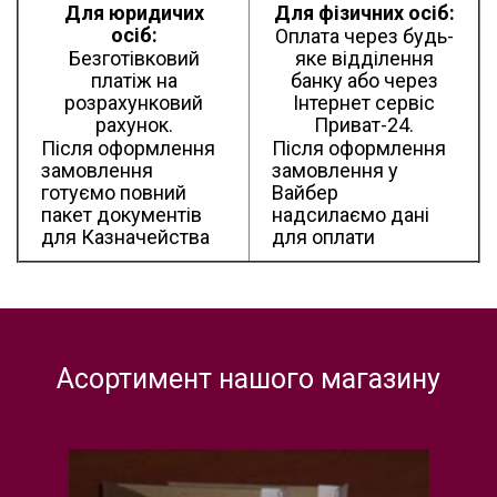
Для юридичих
Для фізичних осіб:
осіб:
Оплата через будь-
Безготівковий
яке відділення
платіж на
банку або через
розрахунковий
Інтернет сервіс
рахунок.
Приват-24.
Після оформлення
Після оформлення
замовлення
замовлення у
готуємо повний
Вайбер
пакет документів
надсилаємо дані
для Казначейства
для оплати
Асортимент нашого магазину