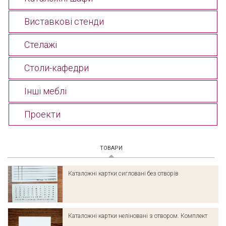
Виставкові стенди
Стелажі
Столи-кафедри
Інші меблі
Проекти
ТОВАРИ
Каталожні картки сигловані без отворів
Каталожні картки неліновані з отвором. Комплект