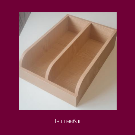
Інші меблі