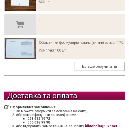
500 шт
.
Обкладинки формулярів читача (дитячі) ватман 170.
Комплект 100 шт
Більше результатів
Доставка та оплата
Оформлення замовлення:
Ви можете оформити замовлення на сайті,
Або зателефонувати за телефонами:
098 612 19 72
066 018 99 90
Або відправити замовлення на ел. пошту
bibtehnika@ukr.net