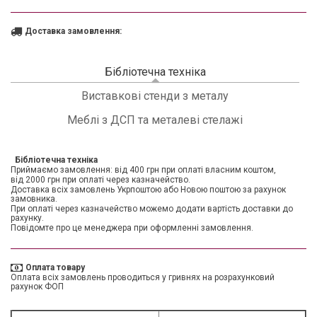
Доставка замовлення:
Бібліотечна техніка
(активна вкладка)
Виставкові стенди з металу
Меблі з ДСП та металеві стелажі
Бібліотечна техніка
Приймаємо замовлення: від 400 грн при оплаті власним коштом,
від 2000 грн при оплаті через казначейство.
Доставка всіх замовлень Укрпоштою або Новою поштою за рахунок
замовника.
При оплаті через казначейство можемо додати вартість доставки до
рахунку.
Повідомте про це менеджера при оформленні замовлення.
Оплата товару
Оплата всіх замовлень проводиться у гривнях на розрахунковий
рахунок ФОП