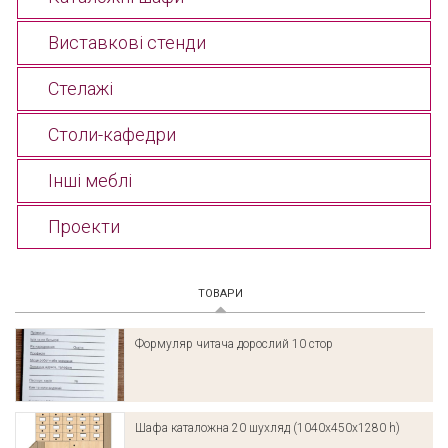
Виставкові стенди
Стелажі
Столи-кафедри
Інші меблі
Проекти
ТОВАРИ
(АКТИВНА ВКЛАДКА)
Формуляр читача дорослий 10 стор
Шафа каталожна 20 шухляд (1040х450х1280 h)