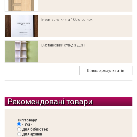
Інвентарна книга 100 сторінок
Виставковий стенд з ДСП
Більше результатів
Рекомендовані товари
Тип товару
- Усі -
Для бібліотек
Для архівів