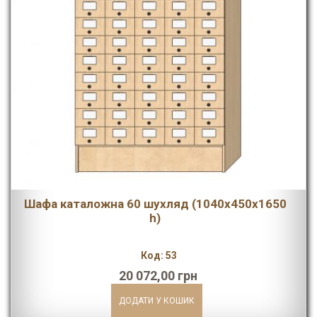
Шафа каталожна 60 шухляд (1040х450х1650
h)
Код: 53
20 072,00 грн