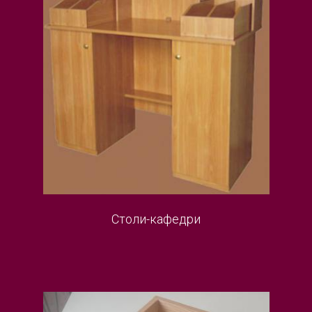
Столи-кафедри