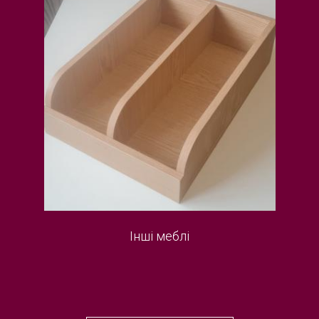
Інші меблі