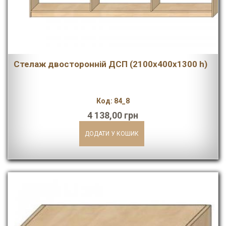
Стелаж двосторонній ДСП (2100х400х1300 h)
Код: 84_8
4 138,00 грн