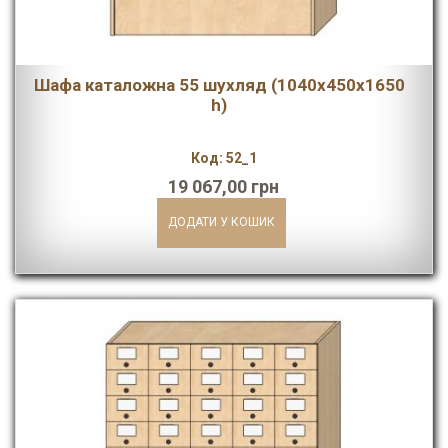
Шафа каталожна 55 шухляд (1040х450х1650
h)
Код: 52_1
19 067,00 грн