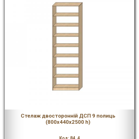
Стелаж двосторонній ДСП 9 полиць
(800х440х2500 h)
Код: 84_4