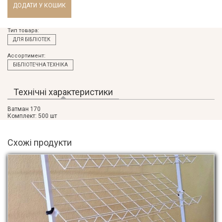
Тип товара:
ДЛЯ БІБЛІОТЕК
Ассортимент:
БІБЛІОТЕЧНА ТЕХНІКА
Технічні характеристики
(активна
Product tabs
вкладка)
Ватман 170
Комплект: 500 шт
Схожі продукти