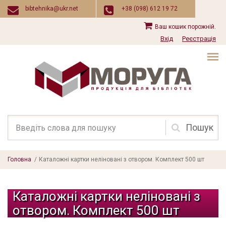
Перейти до основного вмісту
bibtehnika@ukr.net
+38 (098) 612 19 72
Ваш кошик порожній.
Вхід
Реєстрація
Пошукова
форма
Головна
/
Каталожні картки неліновані з отвором. Комплект 500 шт
Каталожні картки неліновані з
отвором. Комплект 500 шт