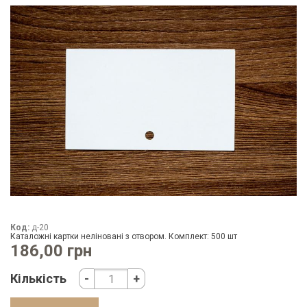
Код:
д-20
Каталожні картки неліновані з отвором. Комплект: 500 шт
186,00 грн
Кількість
-
+