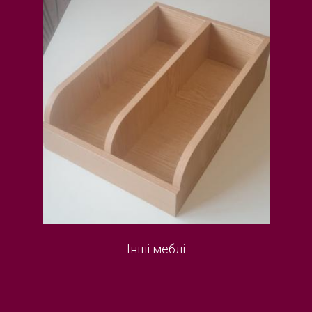
Інші меблі