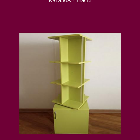
Каталожні шафи