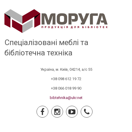
Спеціалізовані меблі та
бібліотечна техніка
Україна, м. Київ, 04214, а/с 55
+38 098 612 19 72
+38 066 018 99 90
bibtehnika@ukr.net