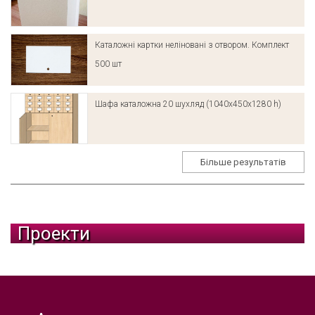
Каталожні картки неліновані з отвором. Комплект
500 шт
Шафа каталожна 20 шухляд (1040х450х1280 h)
Більше результатів
Проекти