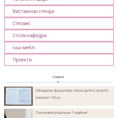
Виставкові стенди
Стелажі
Столи-кафедри
Інші меблі
Проекти
ТОВАРИ
(АКТИВНА ВКЛАДКА)
Обкладинки формулярів читача (дитячі) папір 80.
Комплект 100 шт
Поличковий роздільник Т-подібний