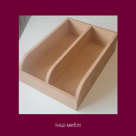
Інші меблі