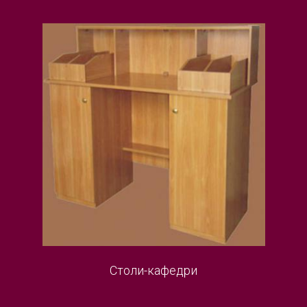
Столи-кафедри