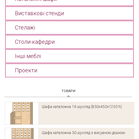
Виставкові стенди
Стелажі
Столи-кафедри
Інші меблі
Проекти
ТОВАРИ
(АКТИВНА ВКЛАДКА)
Шафа каталожна 16 шухляд (830х450х1250 h)
Шафа каталожна 30 шухляд з висувною дошкою