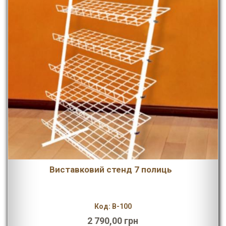
Виставковий стенд 7 полиць
Код: В-100
2 790,00 грн