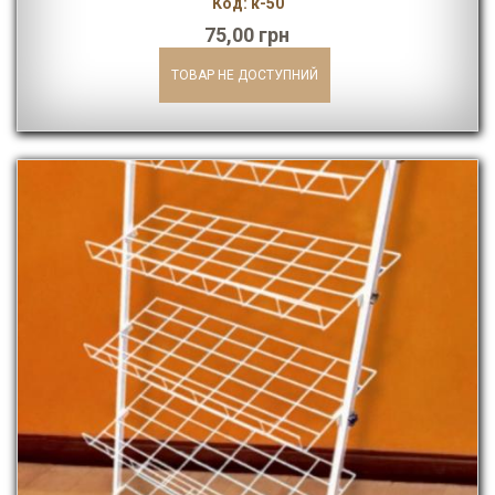
Код: к-50
75,00 грн