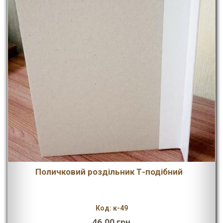
Поличковий роздільник Т-подібний
Код: к-49
46,00 грн