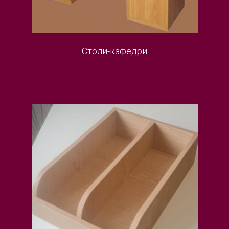
Столи-кафедри