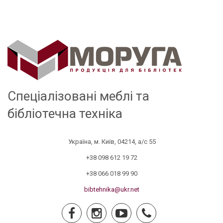
Спеціалізовані меблі та
бібліотечна техніка
Україна, м. Київ, 04214, а/с 55
+38 098 612 19 72
+38 066 018 99 90
bibtehnika@ukr.net