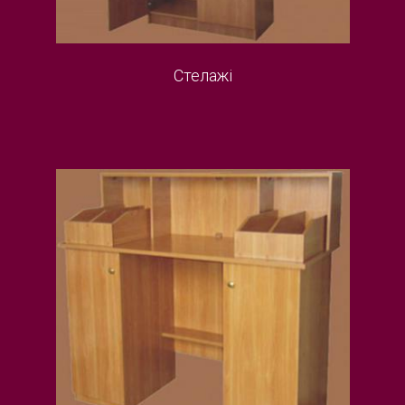
Стелажі