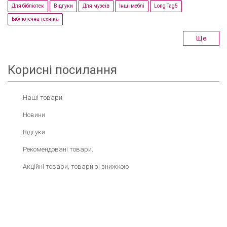
Для бібліотек
Відгуки
Для музеїв
Інші меблі
Long Tag5
Бібліотечна техніка
Ще
Корисні посилання
Наші товари
Новини
Відгуки
Рекомендовані товари.
Акційні товари, товари зі знижкою